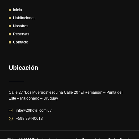
Inicio
Habitaciones
Nosotros
Reservas
Contacto
Ubicación
Calle 27 “Los Muergos” esquina Calle 20 “El Remanso” – Punta del
Este – Maldonado – Uruguay
info@20hotel.com.uy
+598 99440013