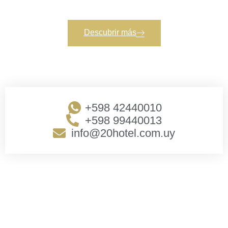
para ofrecer
Descubrir más
+598 42440010
+598 99440013
info@20hotel.com.uy