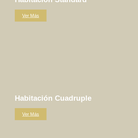
Ver Más
Habitación Cuadruple
Ver Más