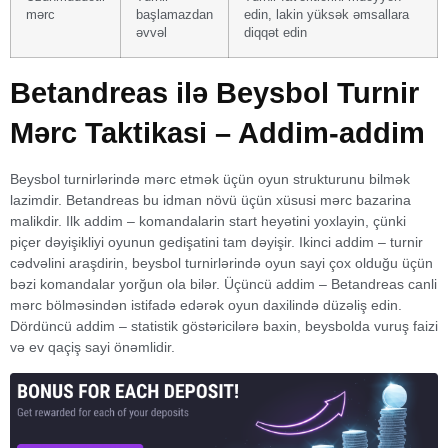
mərc
başlamazdan
edin, lakin yüksək əmsallara
əvvəl
diqqət edin
Betandreas ilə Beysbol Turnir
Mərc Taktikasi – Addim-addim
Beysbol turnirlərində mərc etmək üçün oyun strukturunu bilmək
lazimdir. Betandreas bu idman növü üçün xüsusi mərc bazarina
malikdir. Ilk addim – komandalarin start heyətini yoxlayin, çünki
piçer dəyişikliyi oyunun gedişatini tam dəyişir. Ikinci addim – turnir
cədvəlini araşdirin, beysbol turnirlərində oyun sayi çox olduğu üçün
bəzi komandalar yorğun ola bilər. Üçüncü addim – Betandreas canli
mərc bölməsindən istifadə edərək oyun daxilində düzəliş edin.
Dördüncü addim – statistik göstəricilərə baxin, beysbolda vuruş faizi
və ev qaçiş sayi önəmlidir.