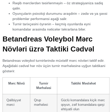
Rəqib mərclərdən təsirlənməyin – öz strategiyaniza sadiq
qalin.
Oyunçularin psixoloji durumunu araşdirin – zədə və ya şəxsi
problemlər performansi aşaği salir.
Turnir tarixçəsini öyrənin – keçmiş oyunlarda eyni
komandalar arasinda nəticələr təkrarlana bilər.
Betandreas Voleybol Mərc
Növləri üzrə Taktiki Cədvəl
Betandreas voleybol turnirlərində müxtəlif mərc növləri təklif edir.
Aşağidaki cədvəl hər növ üçün turnir mərhələsinə uyğun taktikani
göstərir.
Mərc Növü
Turnir
Taktiki Məsləhət
Mərhələsi
Qalibiyyət
Qrup
Güclü komandalara kiçik mərc
mərci
mərhələsi
qoyun, zəif komandalara qarşi
ehtiyatli olun