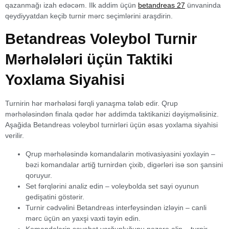
qazanmağı izah edəcəm. Ilk addim üçün
betandreas 27
ünvaninda
qeydiyyatdan keçib turnir mərc seçimlərini araşdirin.
Betandreas Voleybol Turnir
Mərhələləri üçün Taktiki
Yoxlama Siyahisi
Turnirin hər mərhələsi fərqli yanaşma tələb edir. Qrup
mərhələsindən finala qədər hər addimda taktikanizi dəyişməlisiniz.
Aşağida Betandreas voleybol turnirləri üçün əsas yoxlama siyahisi
verilir.
Qrup mərhələsində komandalarin motivasiyasini yoxlayin –
bəzi komandalar artiğ turnirdən çixib, digərləri isə son şansini
qoruyur.
Set fərqlərini analiz edin – voleybolda set sayi oyunun
gedişatini göstərir.
Turnir cədvəlini Betandreas interfeysindən izləyin – canli
mərc üçün ən yaxşi vaxti təyin edin.
Komandalarin səyahət yorğunluğunu nəzərə alin – turnir