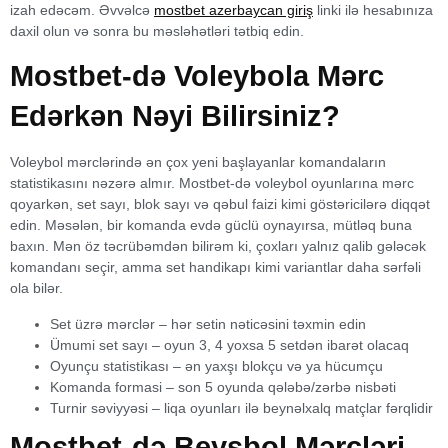
izah edəcəm. Əvvəlcə
mostbet azerbaycan giriş
linki ilə hesabınıza
daxil olun və sonra bu məsləhətləri tətbiq edin.
Mostbet-də Voleybola Mərc
Edərkən Nəyi Bilirsiniz?
Voleybol mərclərində ən çox yeni başlayanlar komandaların
statistikasını nəzərə almır. Mostbet-də voleybol oyunlarına mərc
qoyarkən, set sayı, blok sayı və qəbul faizi kimi göstəricilərə diqqət
edin. Məsələn, bir komanda evdə güclü oynayırsa, mütləq buna
baxın. Mən öz təcrübəmdən bilirəm ki, çoxları yalnız qalib gələcək
komandanı seçir, amma set handikapı kimi variantlar daha sərfəli
ola bilər.
Set üzrə mərclər – hər setin nəticəsini təxmin edin
Ümumi set sayı – oyun 3, 4 yoxsa 5 setdən ibarət olacaq
Oyunçu statistikası – ən yaxşı blokçu və ya hücumçu
Komanda formasi – son 5 oyunda qələbə/zərbə nisbəti
Turnir səviyyəsi – liqa oyunları ilə beynəlxalq matçlar fərqlidir
Mostbet-də Beysbol Mərcləri –