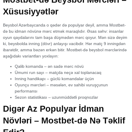
Xüsusiyyətlər
Beysbol Azərbaycanda o qədər də populyar deyil, amma Mostbet-
də bu idman növünə mərc etmək maraqlıdır. Əsas səhv: insanlar
oyun qaydalarını tam başa düşmədən mərc qoyur. Mən sizə deyim
ki, beysbolda inning (dövr) anlayışı vacibdir. Hər matç 9 inningdən
ibarətdir, amma bəzən erkən bitir. Mostbet-də beysbol mərclərində
aşağıdakı variantları yoxlayın:
Qalib komanda – ən sadə mərc növü
Ümumi run sayı – matçda neçə xal toplanacaq
Inning handikapı – güclü komandalar üçün
Oyunçu mərcləri – məsələn, ev sahibi vuruşçunun
performansı
Sezon statistikası – uzunmüddətli proqnozlar
Digər Az Populyar İdman
Növləri – Mostbet-də Nə Təklif