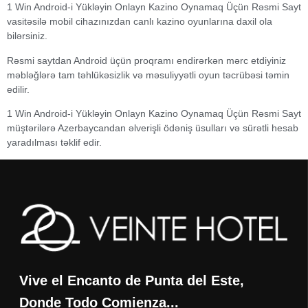
1 Win Android-i Yükləyin Onlayn Kazino Oynamaq Üçün Rəsmi Sayt
vasitəsilə mobil cihazınızdan canlı kazino oyunlarına daxil ola
bilərsiniz.
Rəsmi saytdan Android üçün proqramı endirərkən mərc etdiyiniz
məbləğlərə tam təhlükəsizlik və məsuliyyətli oyun təcrübəsi təmin
edilir.
1 Win Android-i Yükləyin Onlayn Kazino Oynamaq Üçün Rəsmi Sayt
müştərilərə Azerbaycandan əlverişli ödəniş üsulları və sürətli hesab
yaradılması təklif edir.
Vive el Encanto de Punta del Este,
Donde Todo Comienza...