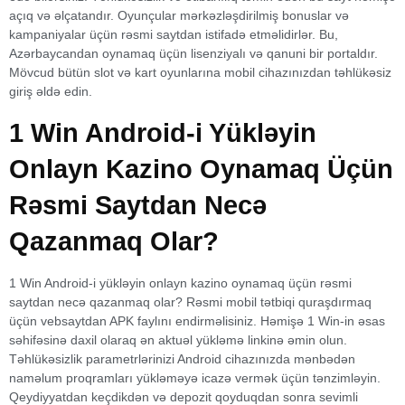
açıq və əlçatandır. Oyunçular mərkəzləşdirilmiş bonuslar və
kampaniyalar üçün rəsmi saytdan istifadə etməlidirlər. Bu,
Azərbaycandan oynamaq üçün lisenziyalı və qanuni bir portaldır.
Mövcud bütün slot və kart oyunlarına mobil cihazınızdan təhlükəsiz
giriş əldə edin.
1 Win Android-i Yükləyin
Onlayn Kazino Oynamaq Üçün
Rəsmi Saytdan Necə
Qazanmaq Olar?
1 Win Android-i yükləyin onlayn kazino oynamaq üçün rəsmi
saytdan necə qazanmaq olar? Rəsmi mobil tətbiqi quraşdırmaq
üçün vebsaytdan APK faylını endirməlisiniz. Həmişə 1 Win-in əsas
səhifəsinə daxil olaraq ən aktuəl yükləmə linkinə əmin olun.
Təhlükəsizlik parametrlərinizi Android cihazınızda mənbədən
naməlum proqramları yükləməyə icazə vermək üçün tənzimləyin.
Qeydiyyatdan keçdikdən və depozit qoyduqdan sonra sevimli