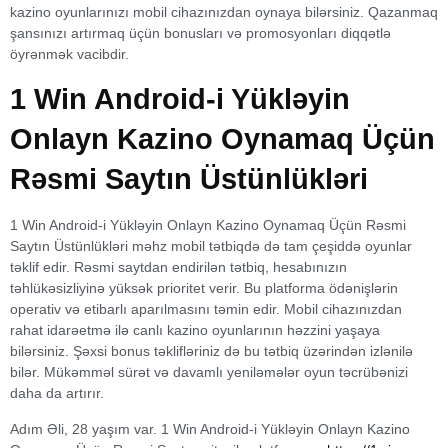
kazino oyunlarınızı mobil cihazınızdan oynaya bilərsiniz. Qazanmaq
şansınızı artırmaq üçün bonusları və promosyonları diqqətlə
öyrənmək vacibdir.
1 Win Android-i Yükləyin
Onlayn Kazino Oynamaq Üçün
Rəsmi Saytın Üstünlükləri
1 Win Android-i Yükləyin Onlayn Kazino Oynamaq Üçün Rəsmi
Saytın Üstünlükləri məhz mobil tətbiqdə də tam çeşiddə oyunlar
təklif edir. Rəsmi saytdan endirilən tətbiq, hesabınızın
təhlükəsizliyinə yüksək prioritet verir. Bu platforma ödənişlərin
operativ və etibarlı aparılmasını təmin edir. Mobil cihazınızdan
rahat idarəetmə ilə canlı kazino oyunlarının həzzini yaşaya
bilərsiniz. Şəxsi bonus təklifləriniz də bu tətbiq üzərindən izlənilə
bilər. Mükəmməl sürət və davamlı yeniləmələr oyun təcrübənizi
daha da artırır.
Adım Əli, 28 yaşım var. 1 Win Android-i Yükləyin Onlayn Kazino