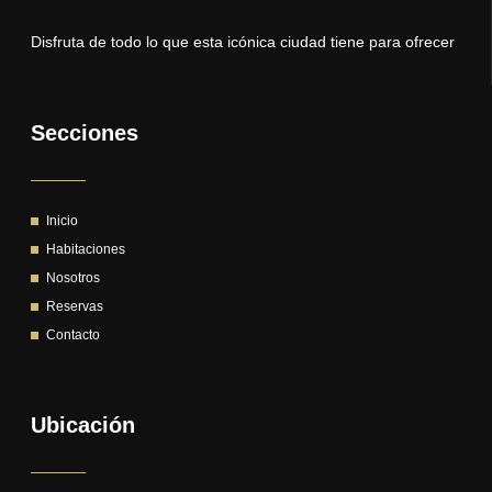
Disfruta de todo lo que esta icónica ciudad tiene para ofrecer
Secciones
Inicio
Habitaciones
Nosotros
Reservas
Contacto
Ubicación